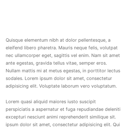
spalvas
Quisque elementum nibh at dolor pellentesque, a
eleifend libero pharetra. Mauris neque felis, volutpat
nec ullamcorper eget, sagittis vel enim. Nam sit amet
ante egestas, gravida tellus vitae, semper eros.
Nullam mattis mi at metus egestas, in porttitor lectus
sodales. Lorem ipsum dolor sit amet, consectetur
adipisicing elit. Voluptate laborum vero voluptatum.
Lorem quasi aliquid maiores iusto suscipit
perspiciatis a aspernatur et fuga repudiandae deleniti
excepturi nesciunt animi reprehenderit similique sit.
ipsum dolor sit amet, consectetur adipisicing elit. Qui