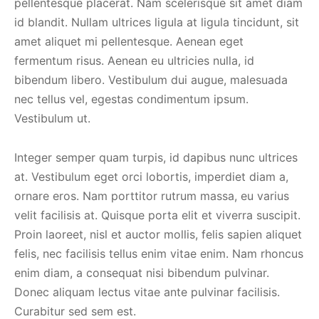
pellentesque placerat. Nam scelerisque sit amet diam
id blandit. Nullam ultrices ligula at ligula tincidunt, sit
amet aliquet mi pellentesque. Aenean eget
fermentum risus. Aenean eu ultricies nulla, id
bibendum libero. Vestibulum dui augue, malesuada
nec tellus vel, egestas condimentum ipsum.
Vestibulum ut.
Integer semper quam turpis, id dapibus nunc ultrices
at. Vestibulum eget orci lobortis, imperdiet diam a,
ornare eros. Nam porttitor rutrum massa, eu varius
velit facilisis at. Quisque porta elit et viverra suscipit.
Proin laoreet, nisl et auctor mollis, felis sapien aliquet
felis, nec facilisis tellus enim vitae enim. Nam rhoncus
enim diam, a consequat nisi bibendum pulvinar.
Donec aliquam lectus vitae ante pulvinar facilisis.
Curabitur sed sem est.