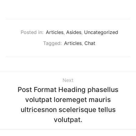
Posted in:
Articles
,
Asides
,
Uncategorized
Tagged:
Articles
,
Chat
Next
Post Format Heading phasellus
volutpat loremeget mauris
ultricesnon scelerisque tellus
volutpat.