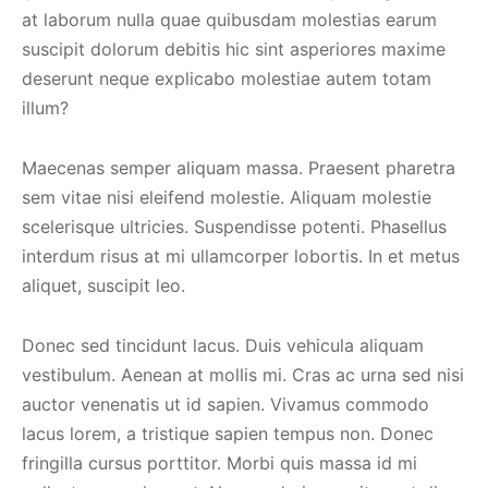
at laborum nulla quae quibusdam molestias earum
suscipit dolorum debitis hic sint asperiores maxime
deserunt neque explicabo molestiae autem totam
illum?
Maecenas semper aliquam massa. Praesent pharetra
sem vitae nisi eleifend molestie. Aliquam molestie
scelerisque ultricies. Suspendisse potenti. Phasellus
interdum risus at mi ullamcorper lobortis. In et metus
aliquet, suscipit leo.
Donec sed tincidunt lacus. Duis vehicula aliquam
vestibulum. Aenean at mollis mi. Cras ac urna sed nisi
auctor venenatis ut id sapien. Vivamus commodo
lacus lorem, a tristique sapien tempus non. Donec
fringilla cursus porttitor. Morbi quis massa id mi