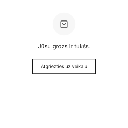
Jūsu grozs ir tukšs.
Atgriezties uz veikalu