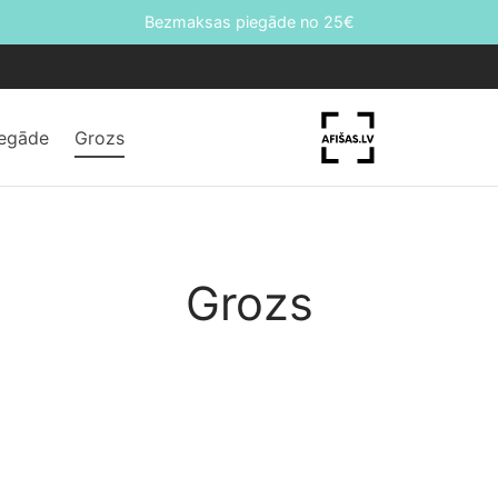
Bezmaksas piegāde no 25€
iegāde
Grozs
Grozs