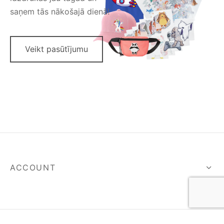
saņem tās nākošajā dienā!
Veikt pasūtījumu
ACCOUNT