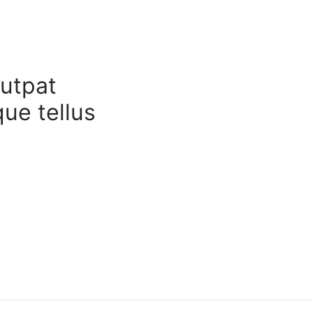
lutpat
ue tellus