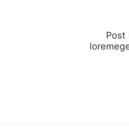
Post 
loremege