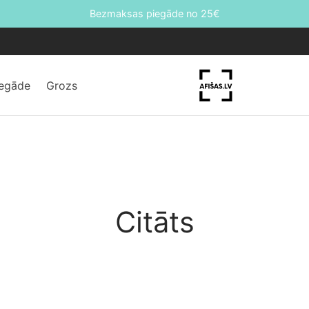
Bezmaksas piegāde no 25€
iegāde
Grozs
Citāts