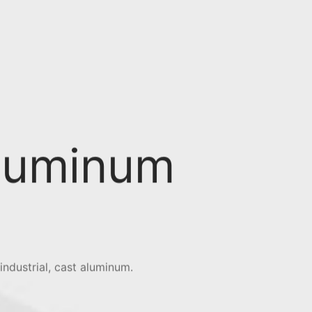
luminum
ndustrial, cast aluminum.