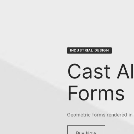
INDUSTRIAL DESIGN
Cast A
Forms
Geometric forms rendered in i
Buy Now