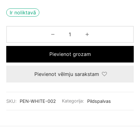
Ir noliktavā
Pievienot grozam
Pievienot vēlmju sarakstam
SKU:
PEN-WHITE-002
Kategorija:
Pildspalvas