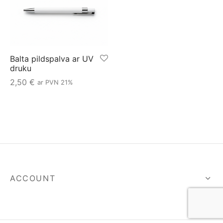
Balta pildspalva ar UV
druku
2,50
€
ar PVN 21%
ACCOUNT