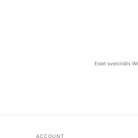
Esiet sveicināts Wo
ACCOUNT