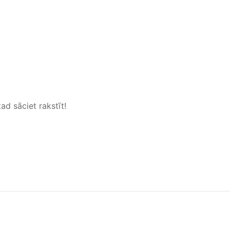
ad sāciet rakstīt!