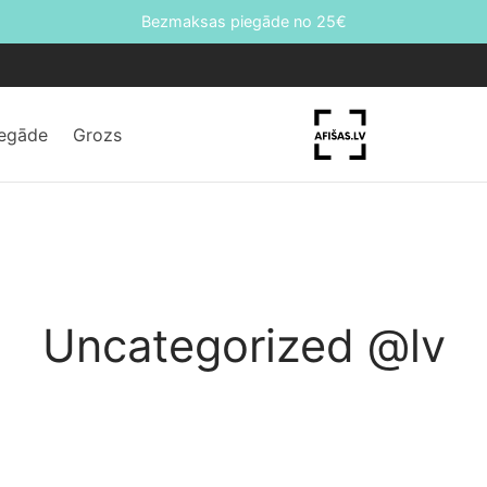
Bezmaksas piegāde no 25€
iegāde
Grozs
Uncategorized @lv