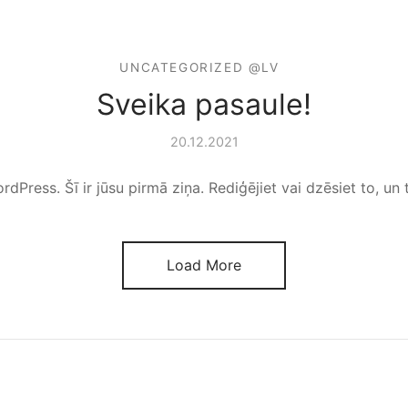
UNCATEGORIZED @LV
Sveika pasaule!
20.12.2021
rdPress. Šī ir jūsu pirmā ziņa. Rediģējiet vai dzēsiet to, un t
Load More