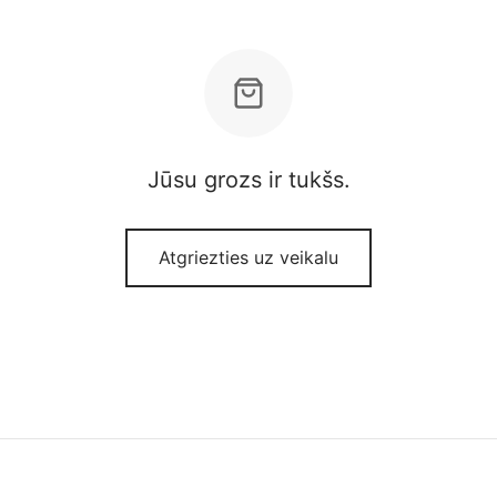
Jūsu grozs ir tukšs.
Atgriezties uz veikalu