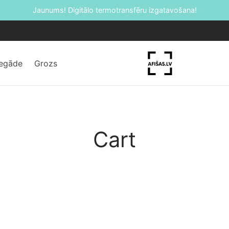
Jaunums! Digitālo termotransfēru izgatavošana!
iegāde
Grozs
Cart