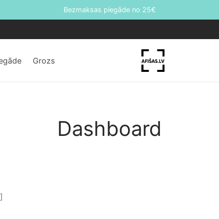
Bezmaksas piegāde no 25€
iegāde
Grozs
Dashboard
]